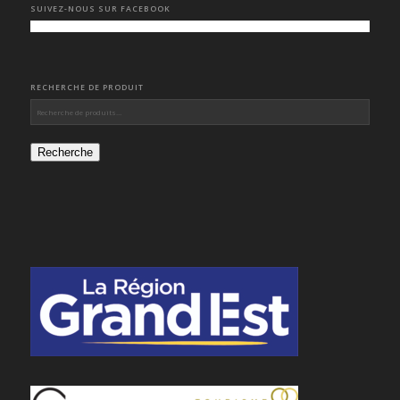
SUIVEZ-NOUS SUR FACEBOOK
RECHERCHE DE PRODUIT
Recherche