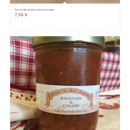
Terrine de canard noix et noisettes
7,50
€