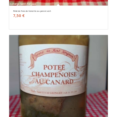
Pâté de Foie de Volaille au poivre vert
7,50
€