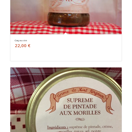
Coq au vin
22,00
€