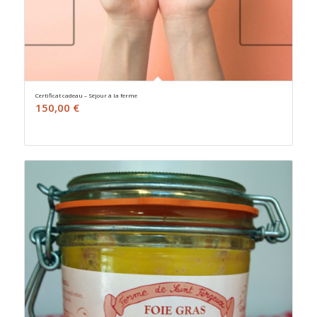
Certificat cadeau – Séjour à la ferme
150,00
€