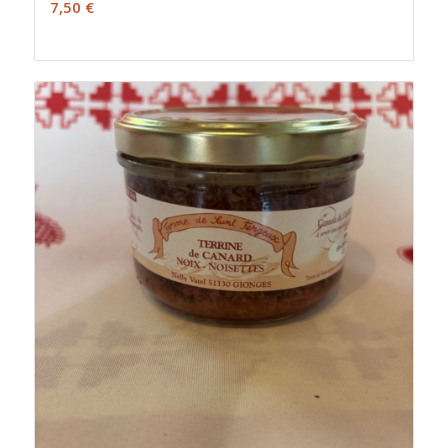
7,50
€