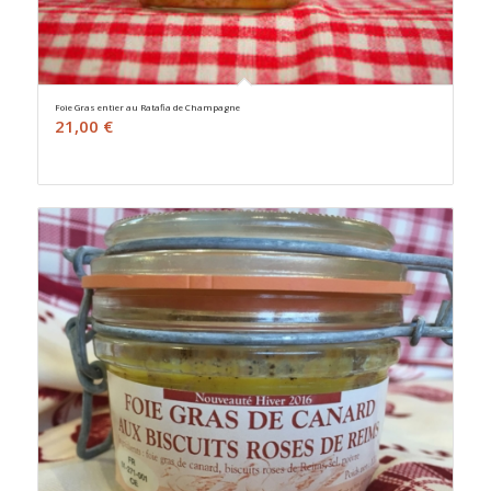
Foie Gras entier au Ratafia de Champagne
21,00
€