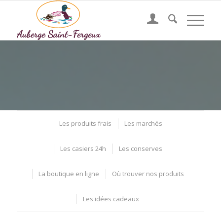
Les produits frais
Les marchés
Les casiers 24h
Les conserves
La boutique en ligne
Où trouver nos produits
Les idées cadeaux