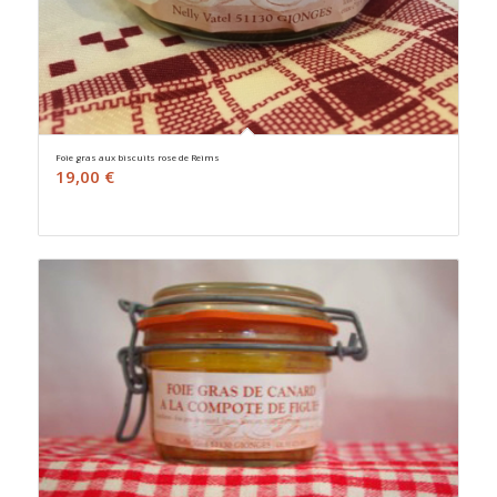
Foie gras aux biscuits rose de Reims
19,00
€