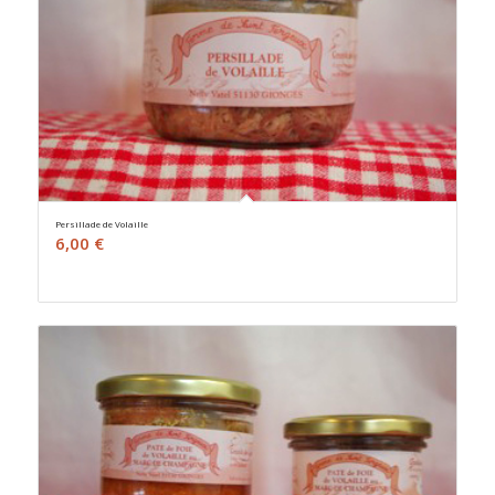
Persillade de Volaille
6,00
€