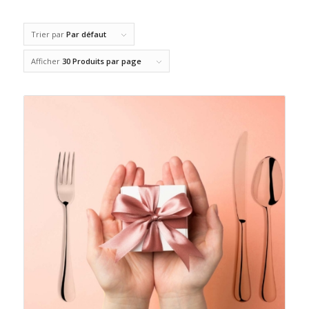
Trier par
Par défaut
Afficher
30 Produits par page