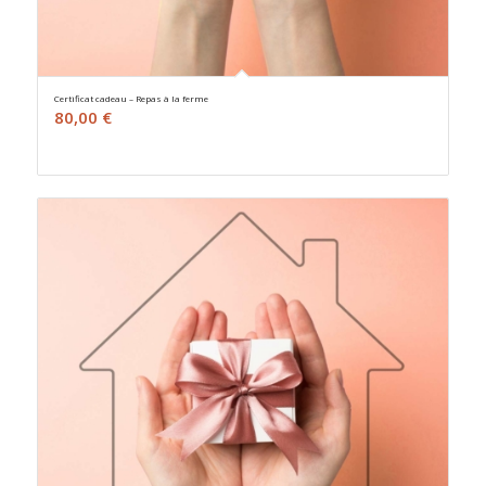
Certificat cadeau – Repas à la ferme
80,00
€